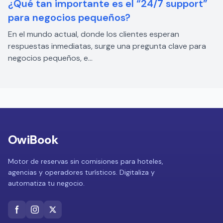
¿Qué tan importante es el “24/7 support”
para negocios pequeños?
En el mundo actual, donde los clientes esperan
respuestas inmediatas, surge una pregunta clave para
negocios pequeños, e...
OwiBook
Motor de reservas sin comisiones para hoteles,
agencias y operadores turísticos. Digitaliza y
automatiza tu negocio.