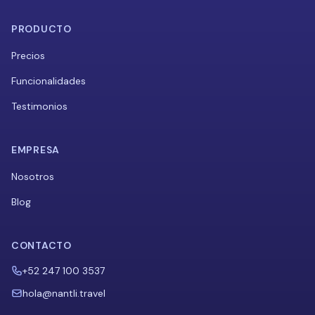
PRODUCTO
Precios
Funcionalidades
Testimonios
EMPRESA
Nosotros
Blog
CONTACTO
+52 247 100 3537
hola@nantli.travel