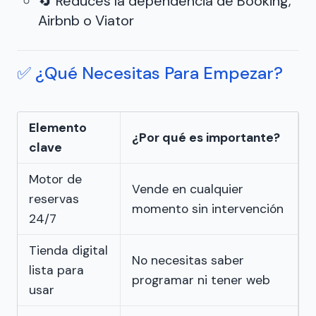
🔄 Reduces la dependencia de Booking,
Airbnb o Viator
✅ ¿Qué Necesitas Para Empezar?
Elemento
¿Por qué es importante?
clave
Motor de
Vende en cualquier
reservas
momento sin intervención
24/7
Tienda digital
No necesitas saber
lista para
programar ni tener web
usar