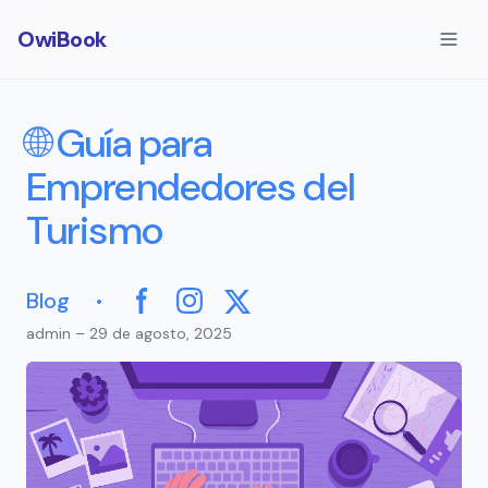
OwiBook
🌐 Guía para
Emprendedores del
Turismo
·
Blog
Facebook
Instagram
X
admin – 29 de agosto, 2025