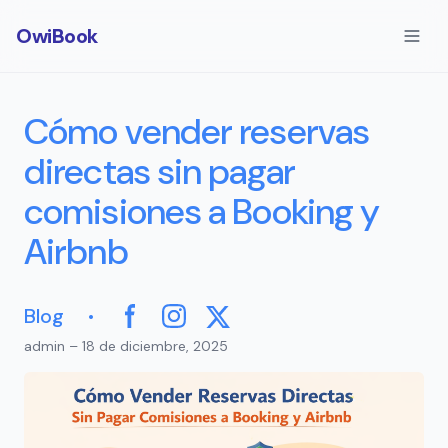
OwiBook
Cómo vender reservas
directas sin pagar
comisiones a Booking y
Airbnb
·
Blog
Facebook
Instagram
X
admin – 18 de diciembre, 2025