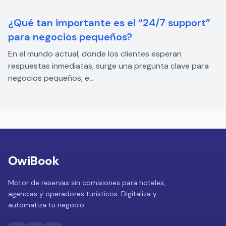
¿Qué tan importante es el “24/7 support”
para negocios pequeños?
En el mundo actual, donde los clientes esperan
respuestas inmediatas, surge una pregunta clave para
negocios pequeños, e...
OwiBook
Motor de reservas sin comisiones para hoteles,
agencias y operadores turísticos. Digitaliza y
automatiza tu negocio.