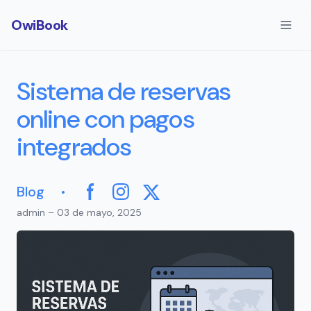
OwiBook
Sistema de reservas
online con pagos
integrados
·
Blog
Facebook
Instagram
X
admin – 03 de mayo, 2025