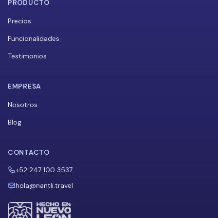
PRODUCTO
Precios
Funcionalidades
Testimonios
EMPRESA
Nosotros
Blog
CONTACTO
+52 247 100 3537
hola@nantli.travel