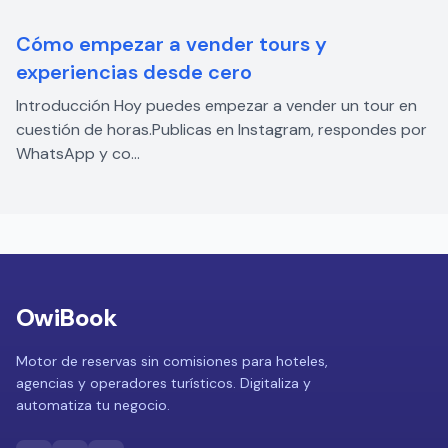
Cómo empezar a vender tours y
experiencias desde cero
Introducción Hoy puedes empezar a vender un tour en
cuestión de horas.Publicas en Instagram, respondes por
WhatsApp y co...
OwiBook
Motor de reservas sin comisiones para hoteles,
agencias y operadores turísticos. Digitaliza y
automatiza tu negocio.