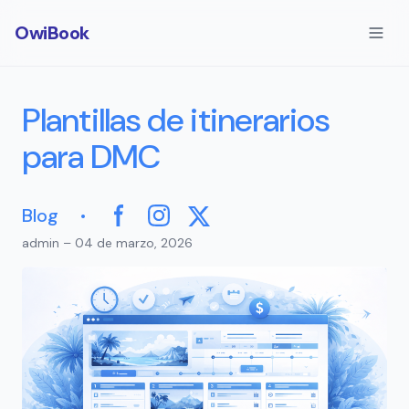
OwiBook
Plantillas de itinerarios
para DMC
·
Blog
Facebook
Instagram
X
admin – 04 de marzo, 2026