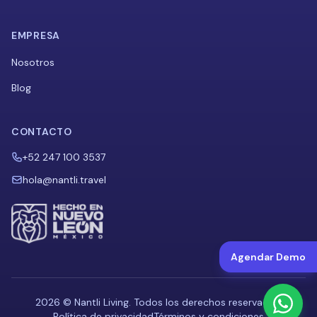
EMPRESA
Nosotros
Blog
CONTACTO
+52 247 100 3537
hola@nantli.travel
Agendar Demo
2026 ©
Nantli Living
. Todos los derechos reservados.
Política de privacidad
Términos y condiciones