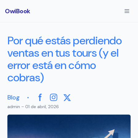
OwiBook
Por qué estás perdiendo
ventas en tus tours (y el
error está en cómo
cobras)
·
Blog
Facebook
Instagram
X
admin – 01 de abril, 2026