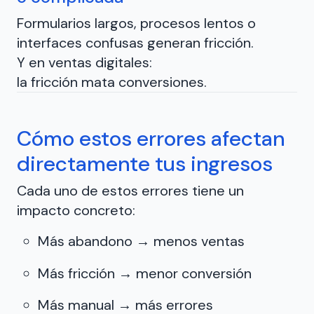
Formularios largos, procesos lentos o
interfaces confusas generan fricción.
Y en ventas digitales:
la fricción mata conversiones.
Cómo estos errores afectan
directamente tus ingresos
Cada uno de estos errores tiene un
impacto concreto:
Más abandono → menos ventas
Más fricción → menor conversión
Más manual → más errores