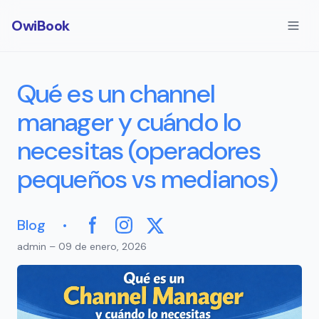
OwiBook
Qué es un channel
manager y cuándo lo
necesitas (operadores
pequeños vs medianos)
·
Blog
Facebook
Instagram
X
admin – 09 de enero, 2026