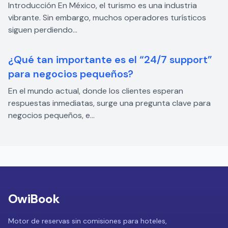
Introducción En México, el turismo es una industria
vibrante. Sin embargo, muchos operadores turísticos
siguen perdiendo...
¿Qué tan importante es el “24/7 support”
para negocios pequeños?
En el mundo actual, donde los clientes esperan
respuestas inmediatas, surge una pregunta clave para
negocios pequeños, e...
OwiBook
Motor de reservas sin comisiones para hoteles,