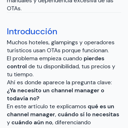
manuales y dependencia excesiva de las
OTAs.
Introducción
Muchos hoteles, glampings y operadores
turísticos usan OTAs porque funcionan.
El problema empieza cuando
pierdes
control
de tu disponibilidad, tus precios y
tu tiempo.
Ahí es donde aparece la pregunta clave:
¿Ya necesito un channel manager o
todavía no?
En este artículo te explicamos
qué es un
channel manager
,
cuándo sí lo necesitas
y
cuándo aún no
, diferenciando