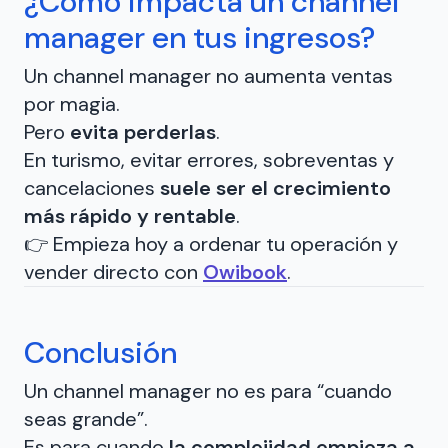
¿Cómo impacta un channel
manager en tus ingresos?
Un channel manager no aumenta ventas
por magia.
Pero
evita perderlas
.
En turismo, evitar errores, sobreventas y
cancelaciones
suele ser el crecimiento
más rápido y rentable
.
👉 Empieza hoy a ordenar tu operación y
vender directo con
Owibook
.
Conclusión
Un channel manager no es para “cuando
seas grande”.
Es para cuando
la complejidad empieza a