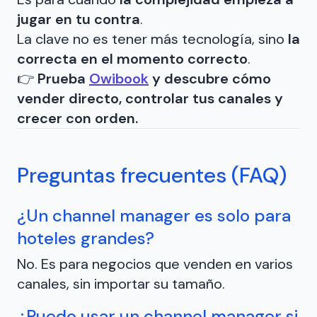
jugar en tu contra
.
La clave no es tener más tecnología, sino
la
correcta en el momento correcto
.
👉
Prueba
Owibook
y descubre cómo
vender directo, controlar tus canales y
crecer con orden.
Preguntas frecuentes (FAQ)
¿Un channel manager es solo para
hoteles grandes?
No. Es para negocios que venden en varios
canales, sin importar su tamaño.
¿Puedo usar un channel manager si