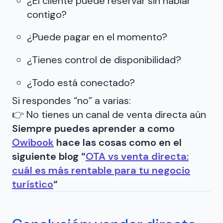
¿El cliente puede reservar sin hablar
contigo?
¿Puede pagar en el momento?
¿Tienes control de disponibilidad?
¿Todo está conectado?
Si respondes “no” a varias:
👉 No tienes un canal de venta directa aún
Siempre puedes aprender a como
Owibook
hace las cosas como en el
siguiente blog “
OTA vs venta directa:
cuál es más rentable para tu negocio
turístico
“