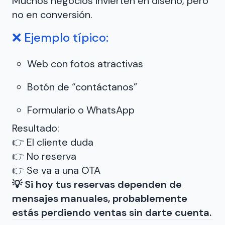
Muchos negocios invierten en diseño, pero
no en conversión.
❌ Ejemplo típico:
Web con fotos atractivas
Botón de “contáctanos”
Formulario o WhatsApp
Resultado:
👉 El cliente duda
👉 No reserva
👉 Se va a una OTA
💡 Si hoy tus reservas dependen de
mensajes manuales, probablemente
estás perdiendo ventas sin darte cuenta.