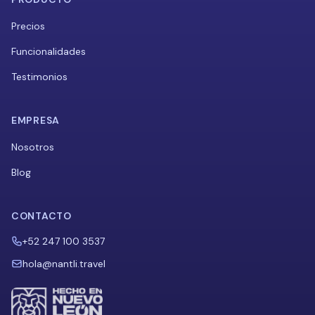
Precios
Funcionalidades
Testimonios
EMPRESA
Nosotros
Blog
CONTACTO
+52 247 100 3537
hola@nantli.travel