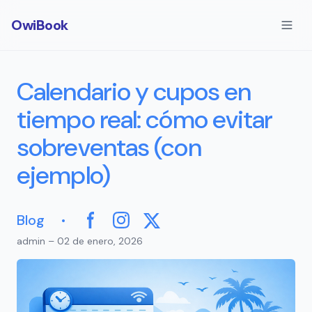
OwiBook
Calendario y cupos en
tiempo real: cómo evitar
sobreventas (con
ejemplo)
·
Blog
Facebook
Instagram
X
admin – 02 de enero, 2026